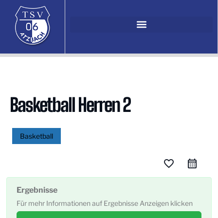
Basketball Herren 2
Basketball
favorite_border
Ergebnisse
Für mehr Informationen auf Ergebnisse Anzeigen klicken