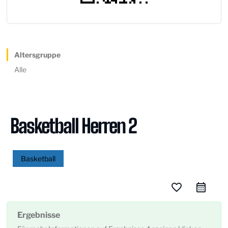
Altersgruppe
Alle
Basketball Herren 2
Basketball
favorite_border
Ergebnisse