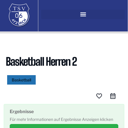
Basketball Herren 2
Basketball
favorite_border
Ergebnisse
Für mehr Informationen auf Ergebnisse Anzeigen klicken