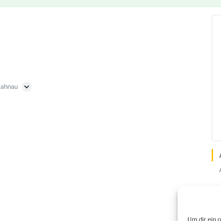
Lahnau
Um dir ein 