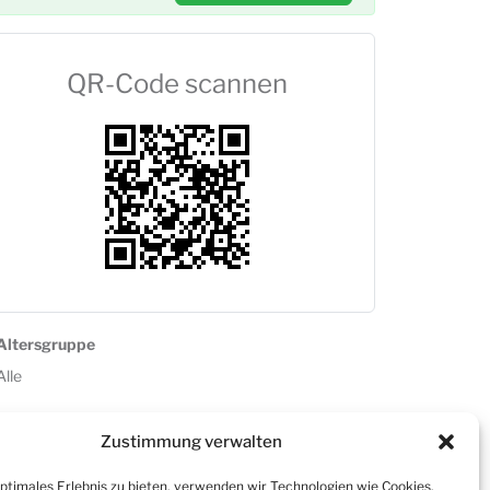
QR-Code scannen
Altersgruppe
Alle
Zustimmung verwalten
optimales Erlebnis zu bieten, verwenden wir Technologien wie Cookies,