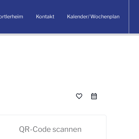
ortlerheim
Kontakt
Kalender/ Wochenplan
favorite_border
QR-Code scannen