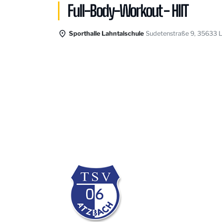
Full-Body-Workout - HIIT
Sporthalle Lahntalschule
Sudetenstraße 9, 35633 