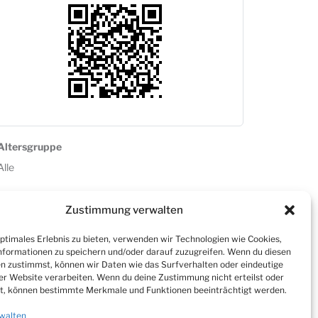
Altersgruppe
Alle
Zustimmung verwalten
optimales Erlebnis zu bieten, verwenden wir Technologien wie Cookies,
formationen zu speichern und/oder darauf zuzugreifen. Wenn du diesen
n zustimmst, können wir Daten wie das Surfverhalten oder eindeutige
ser Website verarbeiten. Wenn du deine Zustimmung nicht erteilst oder
t, können bestimmte Merkmale und Funktionen beeinträchtigt werden.
walten