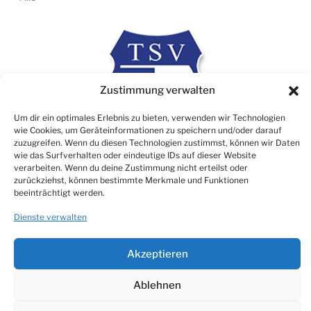
Zustimmung verwalten
Um dir ein optimales Erlebnis zu bieten, verwenden wir Technologien
wie Cookies, um Geräteinformationen zu speichern und/oder darauf
zuzugreifen. Wenn du diesen Technologien zustimmst, können wir Daten
wie das Surfverhalten oder eindeutige IDs auf dieser Website
verarbeiten. Wenn du deine Zustimmung nicht erteilst oder
zurückziehst, können bestimmte Merkmale und Funktionen
Rechtliches
beeinträchtigt werden.
Impressum
Dienste verwalten
Datenschutz
Cookie Consent (EU)
Akzeptieren
Ablehnen
© TSV 1906 Atzbach e.V.