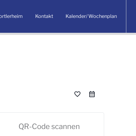
ortlerheim
Kontakt
Kalender/ Wochenplan
favorite_border
QR-Code scannen