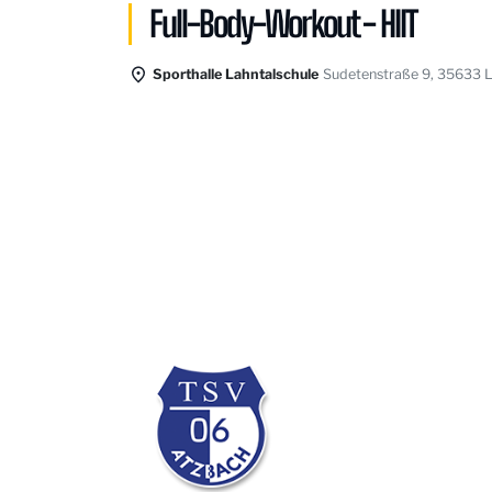
Full-Body-Workout - HIIT
Sporthalle Lahntalschule
Sudetenstraße 9, 35633 