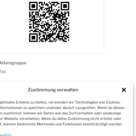
Altersgruppe
Alle
Zustimmung verwalten
optimales Erlebnis zu bieten, verwenden wir Technologien wie Cookies,
formationen zu speichern und/oder darauf zuzugreifen. Wenn du diesen
n zustimmst, können wir Daten wie das Surfverhalten oder eindeutige
ser Website verarbeiten. Wenn du deine Zustimmung nicht erteilst oder
t, können bestimmte Merkmale und Funktionen beeinträchtigt werden.
walten