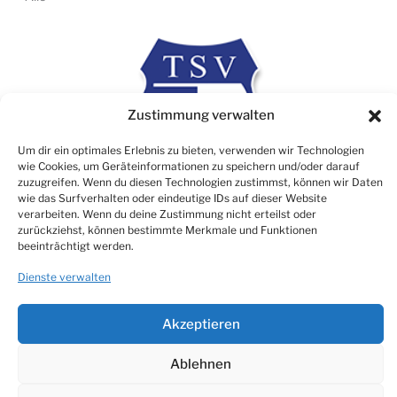
Zustimmung verwalten
Um dir ein optimales Erlebnis zu bieten, verwenden wir Technologien
wie Cookies, um Geräteinformationen zu speichern und/oder darauf
zuzugreifen. Wenn du diesen Technologien zustimmst, können wir Daten
wie das Surfverhalten oder eindeutige IDs auf dieser Website
verarbeiten. Wenn du deine Zustimmung nicht erteilst oder
zurückziehst, können bestimmte Merkmale und Funktionen
Rechtliches
beeinträchtigt werden.
Impressum
Dienste verwalten
Datenschutz
Cookie Consent (EU)
Akzeptieren
Ablehnen
© TSV 1906 Atzbach e.V.