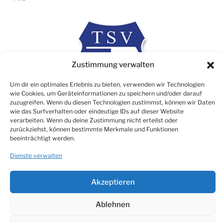
Zustimmung verwalten
Um dir ein optimales Erlebnis zu bieten, verwenden wir Technologien
wie Cookies, um Geräteinformationen zu speichern und/oder darauf
zuzugreifen. Wenn du diesen Technologien zustimmst, können wir Daten
wie das Surfverhalten oder eindeutige IDs auf dieser Website
verarbeiten. Wenn du deine Zustimmung nicht erteilst oder
zurückziehst, können bestimmte Merkmale und Funktionen
Rechtliches
beeinträchtigt werden.
Impressum
Dienste verwalten
Datenschutz
Cookie Consent (EU)
Akzeptieren
Ablehnen
© TSV 1906 Atzbach e.V.