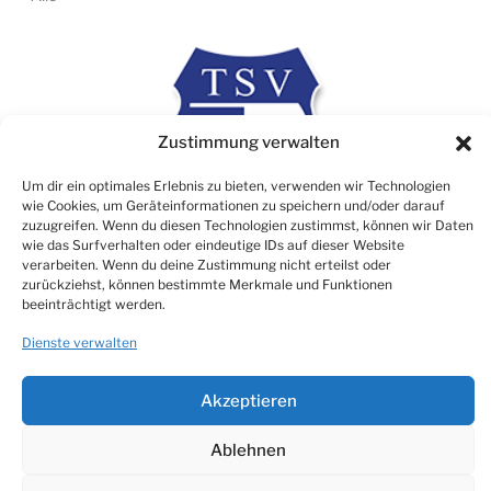
Zustimmung verwalten
Um dir ein optimales Erlebnis zu bieten, verwenden wir Technologien
wie Cookies, um Geräteinformationen zu speichern und/oder darauf
zuzugreifen. Wenn du diesen Technologien zustimmst, können wir Daten
wie das Surfverhalten oder eindeutige IDs auf dieser Website
verarbeiten. Wenn du deine Zustimmung nicht erteilst oder
zurückziehst, können bestimmte Merkmale und Funktionen
Rechtliches
beeinträchtigt werden.
Impressum
Dienste verwalten
Datenschutz
Cookie Consent (EU)
Akzeptieren
Ablehnen
© TSV 1906 Atzbach e.V.