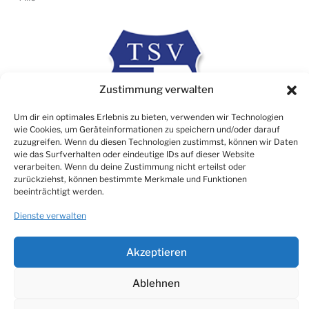
Zustimmung verwalten
Um dir ein optimales Erlebnis zu bieten, verwenden wir Technologien
wie Cookies, um Geräteinformationen zu speichern und/oder darauf
zuzugreifen. Wenn du diesen Technologien zustimmst, können wir Daten
wie das Surfverhalten oder eindeutige IDs auf dieser Website
verarbeiten. Wenn du deine Zustimmung nicht erteilst oder
zurückziehst, können bestimmte Merkmale und Funktionen
Rechtliches
beeinträchtigt werden.
Impressum
Dienste verwalten
Datenschutz
Cookie Consent (EU)
Akzeptieren
Ablehnen
© TSV 1906 Atzbach e.V.