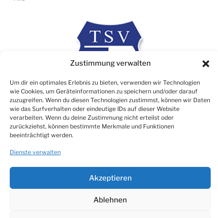
Zustimmung verwalten
Um dir ein optimales Erlebnis zu bieten, verwenden wir Technologien
wie Cookies, um Geräteinformationen zu speichern und/oder darauf
zuzugreifen. Wenn du diesen Technologien zustimmst, können wir Daten
wie das Surfverhalten oder eindeutige IDs auf dieser Website
verarbeiten. Wenn du deine Zustimmung nicht erteilst oder
zurückziehst, können bestimmte Merkmale und Funktionen
Rechtliches
beeinträchtigt werden.
Impressum
Dienste verwalten
Datenschutz
Cookie Consent (EU)
Akzeptieren
Ablehnen
© TSV 1906 Atzbach e.V.