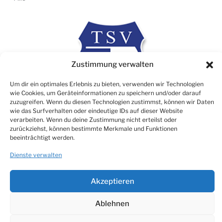
Zustimmung verwalten
Um dir ein optimales Erlebnis zu bieten, verwenden wir Technologien
wie Cookies, um Geräteinformationen zu speichern und/oder darauf
zuzugreifen. Wenn du diesen Technologien zustimmst, können wir Daten
wie das Surfverhalten oder eindeutige IDs auf dieser Website
verarbeiten. Wenn du deine Zustimmung nicht erteilst oder
zurückziehst, können bestimmte Merkmale und Funktionen
Rechtliches
beeinträchtigt werden.
Impressum
Dienste verwalten
Datenschutz
Cookie Consent (EU)
Akzeptieren
Ablehnen
© TSV 1906 Atzbach e.V.