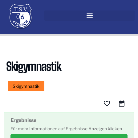
Skigymnastik
Skigymnastik
favorite_border
Ergebnisse
Für mehr Informationen auf Ergebnisse Anzeigen klicken