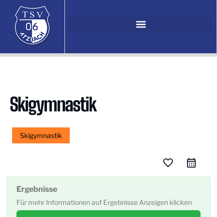
Skigymnastik
Skigymnastik
favorite_border
Ergebnisse
Für mehr Informationen auf Ergebnisse Anzeigen klicken