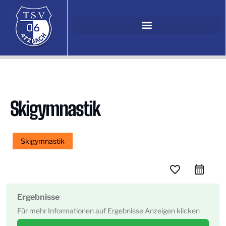
Skigymnastik
Skigymnastik
favorite_border
Ergebnisse
Für mehr Informationen auf Ergebnisse Anzeigen klicken