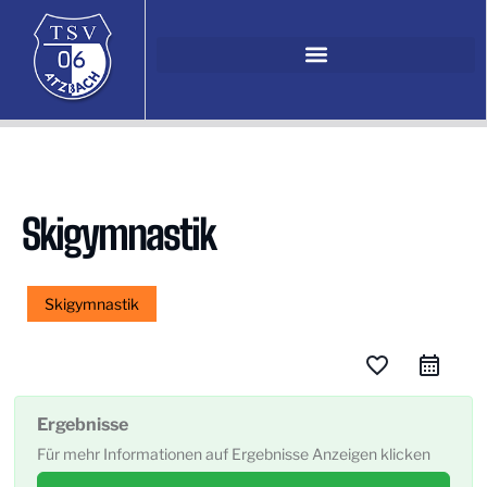
Skigymnastik
Skigymnastik
favorite_border
Ergebnisse
Für mehr Informationen auf Ergebnisse Anzeigen klicken