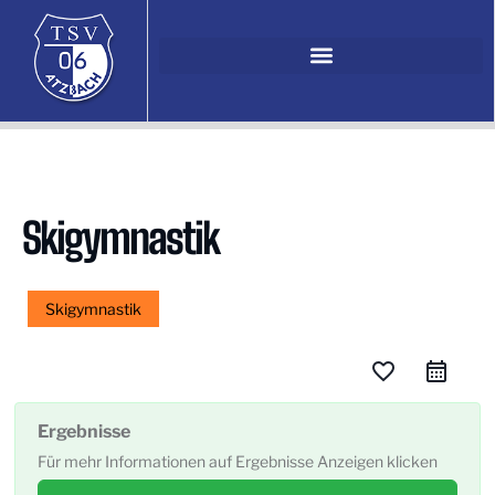
Skigymnastik
Skigymnastik
favorite_border
Ergebnisse
Für mehr Informationen auf Ergebnisse Anzeigen klicken