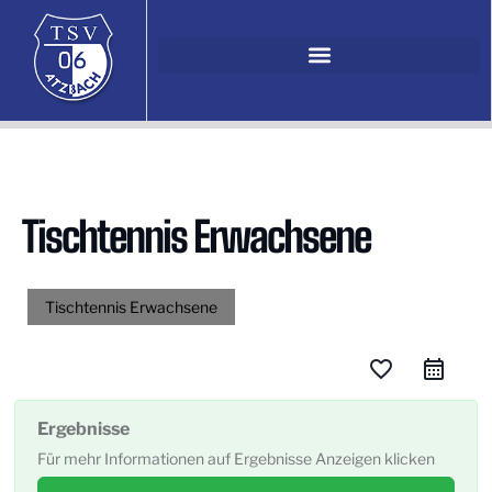
Tischtennis Erwachsene
Tischtennis Erwachsene
favorite_border
Ergebnisse
Für mehr Informationen auf Ergebnisse Anzeigen klicken