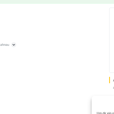
Lahnau
Um dir ein 