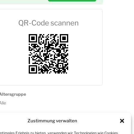
QR-Code scannen
Altersgruppe
Alle
Zustimmung verwalten
optimales Erlebnis zu bieten, verwenden wir Technologien wie Cookies,