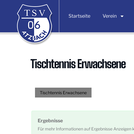
Startseite
Verein
Tischtennis Erwachsene
Tischtennis Erwachsene
Ergebnisse
Für mehr Informationen auf Ergebnisse Anzeigen k