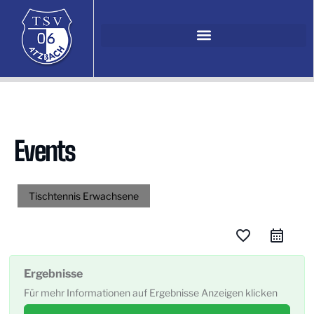
Events
Tischtennis Erwachsene
favorite_border
Ergebnisse
Für mehr Informationen auf Ergebnisse Anzeigen klicken