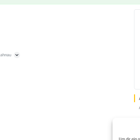
Lahnau
Um dir ein 