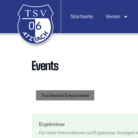
Startseite
Verein
Events
Tischtennis Erwachsene
Ergebnisse
Für mehr Informationen auf Ergebnisse Anzeigen k