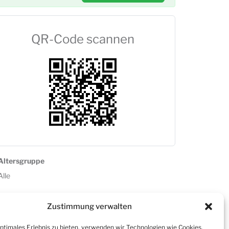
QR-Code scannen
Altersgruppe
Alle
Zustimmung verwalten
optimales Erlebnis zu bieten, verwenden wir Technologien wie Cookies,