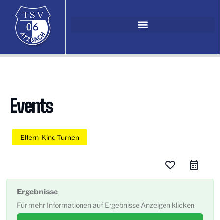
Events
Eltern-Kind-Turnen
favorite_border
Ergebnisse
Für mehr Informationen auf Ergebnisse Anzeigen klicken