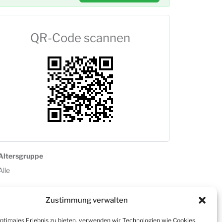
QR-Code scannen
Altersgruppe
Alle
Zustimmung verwalten
optimales Erlebnis zu bieten, verwenden wir Technologien wie Cookies,