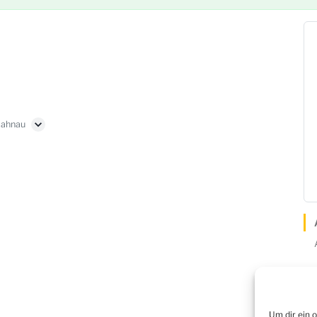
Lahnau
Um dir ein 