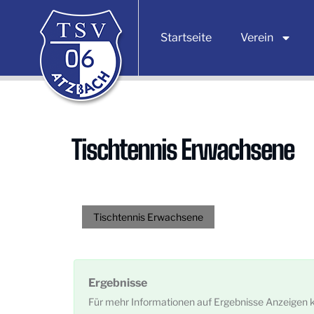
Startseite
Verein
Tischtennis Erwachsene
Tischtennis Erwachsene
Ergebnisse
Für mehr Informationen auf Ergebnisse Anzeigen k