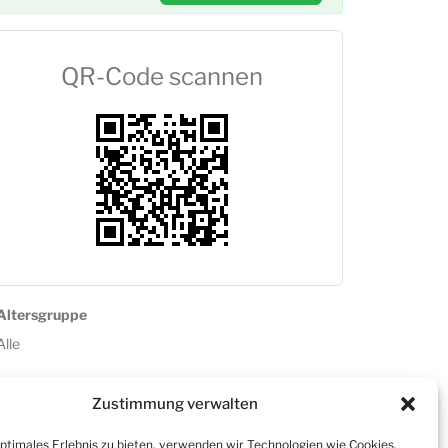
QR-Code scannen
Altersgruppe
Alle
Zustimmung verwalten
optimales Erlebnis zu bieten, verwenden wir Technologien wie Cookies,