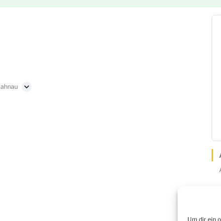
Lahnau
Um dir ein 