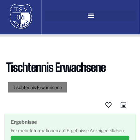
Tischtennis Erwachsene
Tischtennis Erwachsene
favorite_border
Ergebnisse
Für mehr Informationen auf Ergebnisse Anzeigen klicken